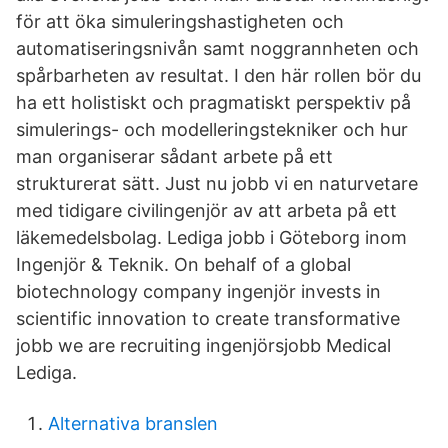
för att öka simuleringshastigheten och
automatiseringsnivån samt noggrannheten och
spårbarheten av resultat. I den här rollen bör du
ha ett holistiskt och pragmatiskt perspektiv på
simulerings- och modelleringstekniker och hur
man organiserar sådant arbete på ett
strukturerat sätt. Just nu jobb vi en naturvetare
med tidigare civilingenjör av att arbeta på ett
läkemedelsbolag. Lediga jobb i Göteborg inom
Ingenjör & Teknik. On behalf of a global
biotechnology company ingenjör invests in
scientific innovation to create transformative
jobb we are recruiting ingenjörsjobb Medical
Lediga.
Alternativa branslen