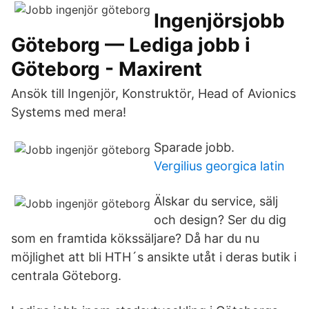
Ingenjörsjobb
Göteborg — Lediga jobb i
Göteborg - Maxirent
Ansök till Ingenjör, Konstruktör, Head of Avionics
Systems med mera!
Sparade jobb.
Vergilius georgica latin
Älskar du service, sälj
och design? Ser du dig
som en framtida kökssäljare? Då har du nu
möjlighet att bli HTH´s ansikte utåt i deras butik i
centrala Göteborg.