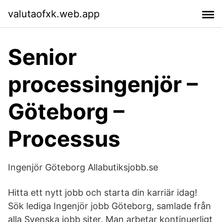
valutaofxk.web.app
Senior
processingenjör –
Göteborg –
Processus
Ingenjör Göteborg Allabutiksjobb.se
Hitta ett nytt jobb och starta din karriär idag!
Sök lediga Ingenjör jobb Göteborg, samlade från
alla Svenska jobb siter. Man arbetar kontinuerligt